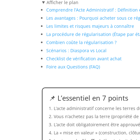
Afficher le plan
Comprendre l’Acte Administratif : Définition 
Les avantages : Pourquoi acheter sous ce ré
Les limites et risques majeurs à connaître
La procédure de régularisation (Étape par é
Combien coûte la régularisation ?
Scénarios : Diaspora vs Local
Checklist de vérification avant achat
Foire aux Questions (FAQ)
📌 L’essentiel en 7 points
L’acte administratif concerne les terres 
Vous n’achetez pas la terre (propriété de l
L’acte doit obligatoirement être approuv
La « mise en valeur » (construction, clôtu