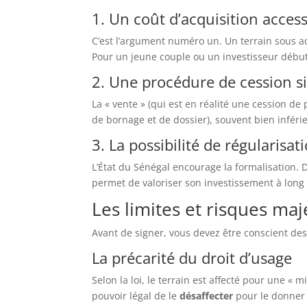
1. Un coût d’acquisition access
C’est l’argument numéro un. Un terrain sous ac
Pour un jeune couple ou un investisseur débuta
2. Une procédure de cession si
La « vente » (qui est en réalité une cession de 
de bornage et de dossier), souvent bien inférie
3. La possibilité de régularisat
L’État du Sénégal encourage la formalisation. D
permet de valoriser son investissement à long
Les limites et risques maj
Avant de signer, vous devez être conscient de
La précarité du droit d’usage
Selon la loi, le terrain est affecté pour une « 
pouvoir légal de le
désaffecter
pour le donner 