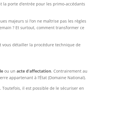
nt la porte d’entrée pour les primo-accédants
es majeurs si l’on ne maîtrise pas les règles
ndemain ? Et surtout, comment transformer ce
t vous détailler la procédure technique de
le
ou un
acte d’affectation
. Contrairement au
erre appartenant à l’État (Domaine National).
. Toutefois, il est possible de le sécuriser en