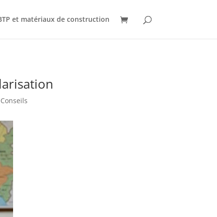
BTP et matériaux de construction
larisation
 Conseils