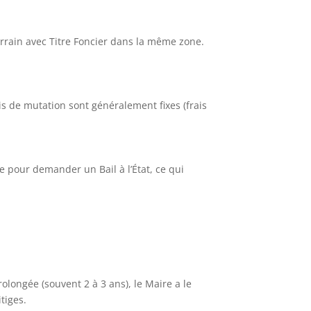
errain avec Titre Foncier dans la même zone.
rais de mutation sont généralement fixes (frais
e pour demander un Bail à l’État, ce qui
rolongée (souvent 2 à 3 ans), le Maire a le
tiges.