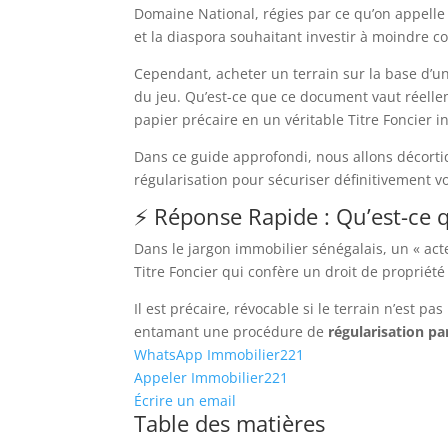
Domaine National, régies par ce qu’on appell
et la diaspora souhaitant investir à moindre co
Cependant, acheter un terrain sur la base d’un
du jeu. Qu’est-ce que ce document vaut réelle
papier précaire en un véritable Titre Foncier i
Dans ce guide approfondi, nous allons décortiq
régularisation pour sécuriser définitivement v
⚡ Réponse Rapide : Qu’est-ce q
Dans le jargon immobilier sénégalais, un « ac
Titre Foncier qui confère un droit de propriété
Il est précaire, révocable si le terrain n’est p
entamant une procédure de
régularisation pa
WhatsApp Immobilier221
Appeler Immobilier221
Écrire un email
Table des matières