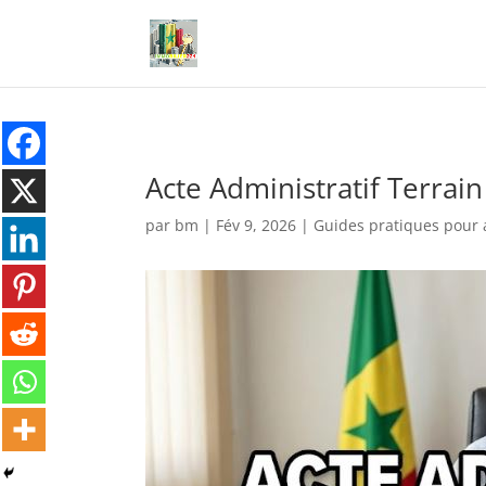
Acte Administratif Terrai
par
bm
|
Fév 9, 2026
|
Guides pratiques pour 