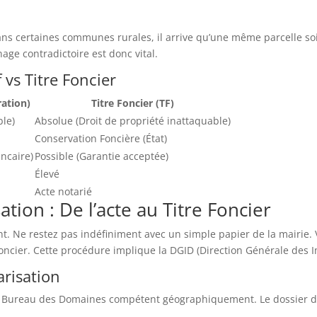
ans certaines communes rurales, il arrive qu’une même parcelle soi
ge contradictoire est donc vital.
 vs Titre Foncier
ration)
Titre Foncier (TF)
ble)
Absolue (Droit de propriété inattaquable)
Conservation Foncière (État)
ancaire)
Possible (Garantie acceptée)
Élevé
Acte notarié
tion : De l’acte au Titre Foncier
ent. Ne restez pas indéfiniment avec un simple papier de la mairie.
e Foncier. Cette procédure implique la DGID (Direction Générale des
arisation
 Bureau des Domaines compétent géographiquement. Le dossier d