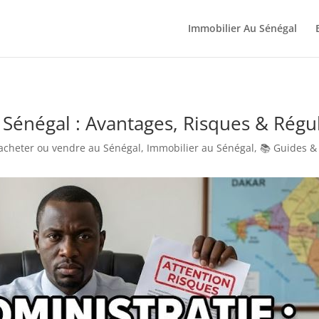
Immobilier Au Sénégal
n Sénégal : Avantages, Risques & Régu
acheter ou vendre au Sénégal
,
Immobilier au Sénégal
,
📚 Guides &