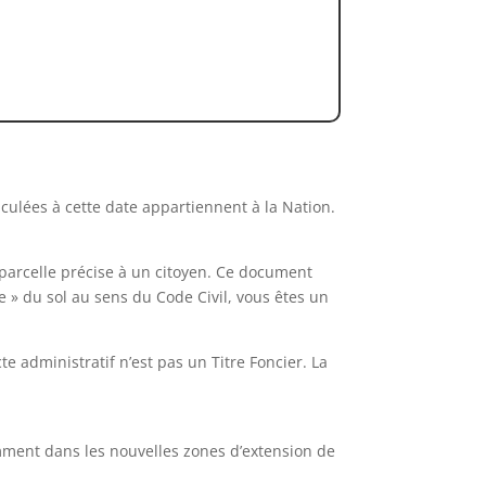
iculées à cette date appartiennent à la Nation.
e parcelle précise à un citoyen. Ce document
e » du sol au sens du Code Civil, vous êtes un
 administratif n’est pas un Titre Foncier. La
mment dans les nouvelles zones d’extension de