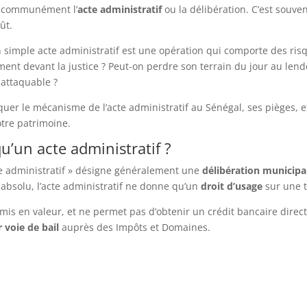
e communément l’
acte administratif
ou la délibération. C’est souve
ût.
 simple acte administratif est une opération qui comporte des risqu
ment devant la justice ? Peut-on perdre son terrain du jour au le
nattaquable ?
uer le mécanisme de l’acte administratif au Sénégal, ses pièges, e
otre patrimoine.
u’un acte administratif ?
te administratif » désigne généralement une
délibération municipa
 absolu, l’acte administratif ne donne qu’un
droit d’usage
sur une t
as mis en valeur, et ne permet pas d’obtenir un crédit bancaire direct
r voie de bail
auprès des Impôts et Domaines.