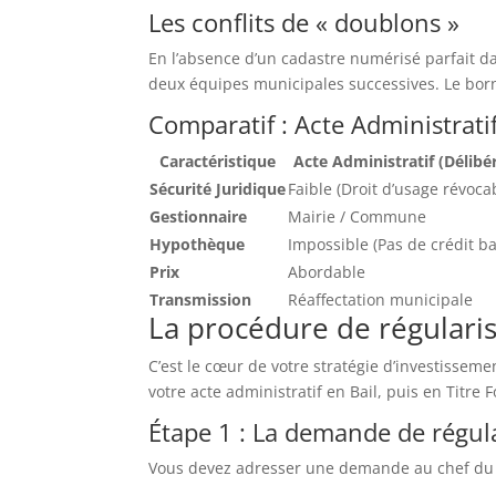
Les conflits de « doublons »
En l’absence d’un cadastre numérisé parfait d
deux équipes municipales successives. Le borna
Comparatif : Acte Administratif
Caractéristique
Acte Administratif (Délibé
Sécurité Juridique
Faible (Droit d’usage révoca
Gestionnaire
Mairie / Commune
Hypothèque
Impossible (Pas de crédit b
Prix
Abordable
Transmission
Réaffectation municipale
La procédure de régularisa
C’est le cœur de votre stratégie d’investissem
votre acte administratif en Bail, puis en Titr
Étape 1 : La demande de régul
Vous devez adresser une demande au chef du