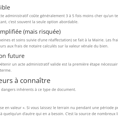
ible
te administratif coûte généralement 3 à 5 fois moins cher qu’un t
nt, c’est souvent la seule option abordable.
mplifiée (mais risquée)
peines et soins suivie d’une réaffectation) se fait à la Mairie. Les f
urs aux frais de notaire calculés sur la valeur vénale du bien.
ion future
étenir un acte administratif valide est la première étape nécessair
 terme.
eurs à connaître
s dangers inhérents à ce type de document.
mise en valeur ». Si vous laissez le terrain nu pendant une période p
à quelqu’un d’autre qui en a besoin. C’est la source de nombreux li