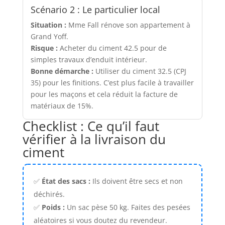
Scénario 2 : Le particulier local
Situation :
Mme Fall rénove son appartement à
Grand Yoff.
Risque :
Acheter du ciment 42.5 pour de
simples travaux d’enduit intérieur.
Bonne démarche :
Utiliser du ciment 32.5 (CPJ
35) pour les finitions. C’est plus facile à travailler
pour les maçons et cela réduit la facture de
matériaux de 15%.
Checklist : Ce qu’il faut
vérifier à la livraison du
ciment
✅
État des sacs :
Ils doivent être secs et non
déchirés.
✅
Poids :
Un sac pèse 50 kg. Faites des pesées
aléatoires si vous doutez du revendeur.