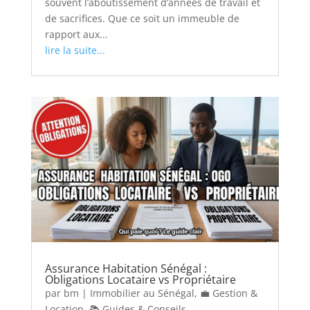
souvent l’aboutissement d’années de travail et
de sacrifices. Que ce soit un immeuble de
rapport aux...
lire la suite...
Assurance Habitation Sénégal :
Obligations Locataire vs Propriétaire
par
bm
|
Immobilier au Sénégal
,
💼 Gestion &
Location
,
📚 Guides & Conseils