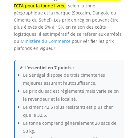
FCFA pour la tonne livrée
, selon la zone
géographique et la marque (Sococim, Dangote ou
Ciments du Sahel). Les prix en région peuvent être
plus élevés de 5% à 15% en raison des coûts
logistiques. Il est impératif de se référer aux arrêtés
du
Ministère du Commerce
pour vérifier les prix
plafonds en vigueur.
📌 L’essentiel en 7 points :
Le Sénégal dispose de trois cimenteries
majeures assurant l’autosuffisance.
Le prix du sac est réglementé mais varie selon
le revendeur et la localité.
Le ciment 42.5 (plus résistant) est plus cher
que le 32.5.
La tonne comprend généralement 20 sacs de
50 kg.