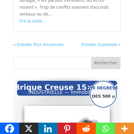
Sénégal, « les paroles s’envolent, les écrits
restent ». Trop de conflits naissent d’accords
verbaux ou de...
lire la suite...
« Entrées Plus Anciennes
Entrées Suivantes »