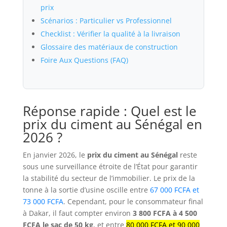
prix
Scénarios : Particulier vs Professionnel
Checklist : Vérifier la qualité à la livraison
Glossaire des matériaux de construction
Foire Aux Questions (FAQ)
Réponse rapide : Quel est le
prix du ciment au Sénégal en
2026 ?
En janvier 2026, le
prix du ciment au Sénégal
reste
sous une surveillance étroite de l’État pour garantir
la stabilité du secteur de l’immobilier. Le prix de la
tonne à la sortie d’usine oscille entre
67 000 FCFA et
73 000 FCFA
. Cependant, pour le consommateur final
à Dakar, il faut compter environ
3 800 FCFA à 4 500
FCFA le sac de 50 kg
, et entre
80 000 FCFA et 90 000