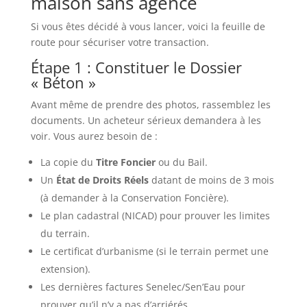
maison sans agence
Si vous êtes décidé à vous lancer, voici la feuille de
route pour sécuriser votre transaction.
Étape 1 : Constituer le Dossier
« Béton »
Avant même de prendre des photos, rassemblez les
documents. Un acheteur sérieux demandera à les
voir. Vous aurez besoin de :
La copie du
Titre Foncier
ou du Bail.
Un
État de Droits Réels
datant de moins de 3 mois
(à demander à la Conservation Foncière).
Le plan cadastral (NICAD) pour prouver les limites
du terrain.
Le certificat d’urbanisme (si le terrain permet une
extension).
Les dernières factures Senelec/Sen’Eau pour
prouver qu’il n’y a pas d’arriérés.