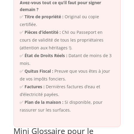
Avez-vous tout ce qu’il faut pour signer
demain ?
✅
Titre de propriété :
Original ou copie
certifiée.
✅
Pièces d’identité :
CNI ou Passeport en
cours de validité de tous les propriétaires
(attention aux héritages !).
✅
État de Droits Réels :
Datant de moins de 3
mois.
✅
Quitus Fiscal :
Preuve que vous êtes à jour
de vos impôts fonciers.
✅
Factures :
Dernières factures d’eau et
d’électricité payées.
✅
Plan de la maison :
Si disponible, pour
rassurer sur les surfaces.
Mini Glossaire pour le