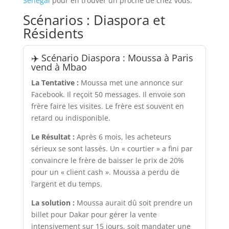
Sénégal
pour en trouver un proche de chez vous.
Scénarios : Diaspora et
Résidents
✈️ Scénario Diaspora : Moussa à Paris
vend à Mbao
La Tentative :
Moussa met une annonce sur
Facebook. Il reçoit 50 messages. Il envoie son
frère faire les visites. Le frère est souvent en
retard ou indisponible.
Le Résultat :
Après 6 mois, les acheteurs
sérieux se sont lassés. Un « courtier » a fini par
convaincre le frère de baisser le prix de 20%
pour un « client cash ». Moussa a perdu de
l’argent et du temps.
La solution :
Moussa aurait dû soit prendre un
billet pour Dakar pour gérer la vente
intensivement sur 15 jours, soit mandater une