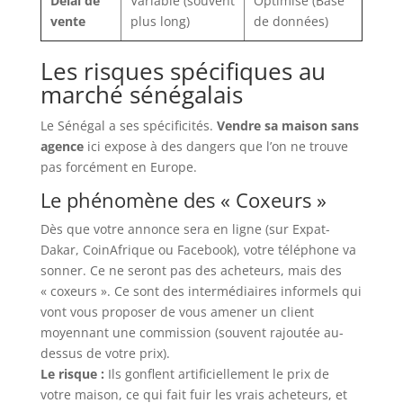
Délai de
Variable (souvent
Optimisé (Base
vente
plus long)
de données)
Les risques spécifiques au
marché sénégalais
Le Sénégal a ses spécificités.
Vendre sa maison sans
agence
ici expose à des dangers que l’on ne trouve
pas forcément en Europe.
Le phénomène des « Coxeurs »
Dès que votre annonce sera en ligne (sur Expat-
Dakar, CoinAfrique ou Facebook), votre téléphone va
sonner. Ce ne seront pas des acheteurs, mais des
« coxeurs ». Ce sont des intermédiaires informels qui
vont vous proposer de vous amener un client
moyennant une commission (souvent rajoutée au-
dessus de votre prix).
Le risque :
Ils gonflent artificiellement le prix de
votre maison, ce qui fait fuir les vrais acheteurs, et