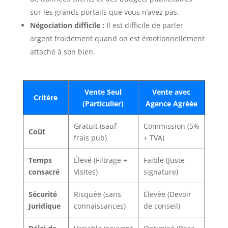
sur les grands portails que vous n’avez pas.
Négociation difficile :
Il est difficile de parler
argent froidement quand on est émotionnellement
attaché à son bien.
Vente Seul
Vente avec
Critère
(Particulier)
Agence Agréée
Gratuit (sauf
Commission (5%
Coût
frais pub)
+ TVA)
Temps
Élevé (Filtrage +
Faible (Juste
consacré
Visites)
signature)
Sécurité
Risquée (sans
Élevée (Devoir
Juridique
connaissances)
de conseil)