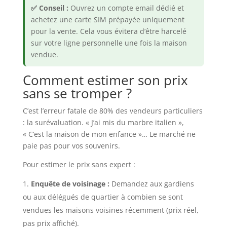
✅ Conseil :
Ouvrez un compte email dédié et
achetez une carte SIM prépayée uniquement
pour la vente. Cela vous évitera d’être harcelé
sur votre ligne personnelle une fois la maison
vendue.
Comment estimer son prix
sans se tromper ?
C’est l’erreur fatale de 80% des vendeurs particuliers
: la surévaluation. « J’ai mis du marbre italien »,
« C’est la maison de mon enfance »… Le marché ne
paie pas pour vos souvenirs.
Pour estimer le prix sans expert :
Enquête de voisinage :
Demandez aux gardiens
ou aux délégués de quartier à combien se sont
vendues les maisons voisines récemment (prix réel,
pas prix affiché).