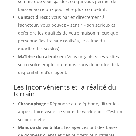
somme que vous gardez, ou qui vous permet de
baisser votre prix pour être plus compétitif.
Contact direct :
Vous parlez directement à
l’acheteur. Vous pouvez « sentir » son sérieux et
défendre les qualités de votre maison mieux que
personne (les travaux réalisés, le calme du
quartier, les voisins).
Maîtrise du calendrier :
Vous organisez les visites
selon votre emploi du temps, sans dépendre de la
disponibilité d’un agent.
Les Inconvénients et la réalité du
terrain
Chronophage :
Répondre au téléphone, filtrer les
appels, faire visiter le soir et le week-end… C’est un
second métier.
Manque de visibilité :
Les agences ont des bases
de données clients et des budgets publicitaires