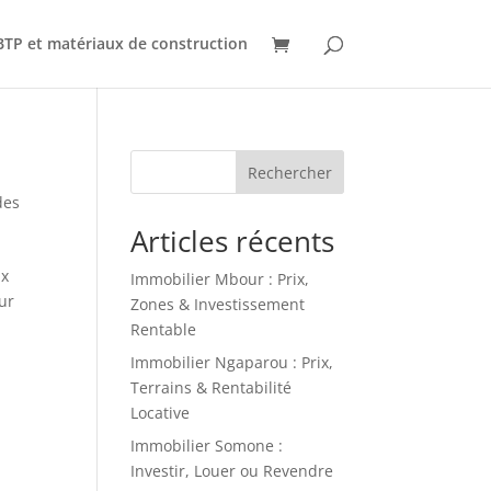
BTP et matériaux de construction
Rechercher
des
Articles récents
ix
Immobilier Mbour : Prix,
eur
Zones & Investissement
Rentable
Immobilier Ngaparou : Prix,
Terrains & Rentabilité
Locative
Immobilier Somone :
Investir, Louer ou Revendre