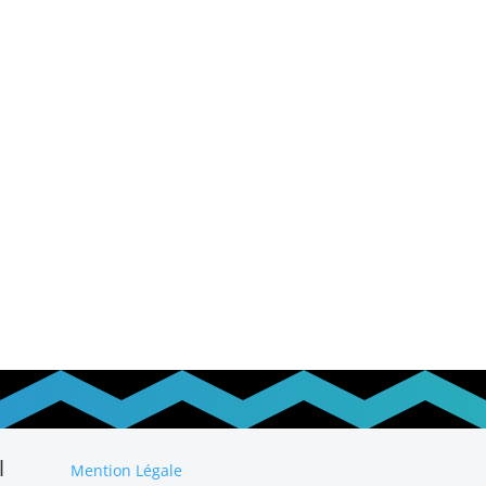
l
Mention Légale