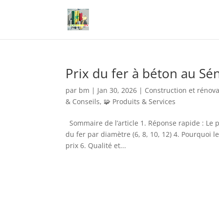
Prix du fer à béton au Sé
par
bm
|
Jan 30, 2026
|
Construction et rénova
& Conseils
,
🧩 Produits & Services
Sommaire de l’article 1. Réponse rapide : Le 
du fer par diamètre (6, 8, 10, 12) 4. Pourquoi l
prix 6. Qualité et...