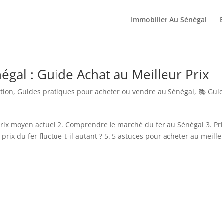
Immobilier Au Sénégal
négal : Guide Achat au Meilleur Prix
tion
,
Guides pratiques pour acheter ou vendre au Sénégal
,
📚 Gui
prix moyen actuel 2. Comprendre le marché du fer au Sénégal 3. Pr
e prix du fer fluctue-t-il autant ? 5. 5 astuces pour acheter au meill