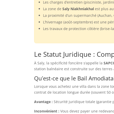
Les charges d’entretien (pisciniste, jardi
La zone de
Saly Niakhniakhal
est plus au
La proximité d’un supermarché (Auchan, Ca
L’hivernage (août-septembre) est une péri
Les travaux de protection côtière (brise-
Le Statut Juridique : Com
À Saly, la spécificité foncière s’appelle la
SAPC
station balnéaire est construite sur des terres
Qu’est-ce que le Bail Amodiata
Lorsque vous achetez une villa dans la zone to
contrat de location longue durée (souvent 50 o
Avantage :
Sécurité juridique totale (garantie pa
Inconvénient :
Vous devez payer une redevance 