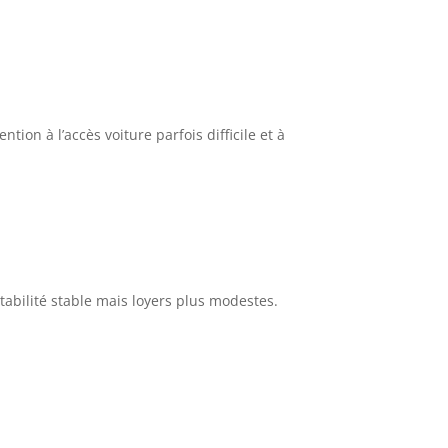
tion à l’accès voiture parfois difficile et à
abilité stable mais loyers plus modestes.