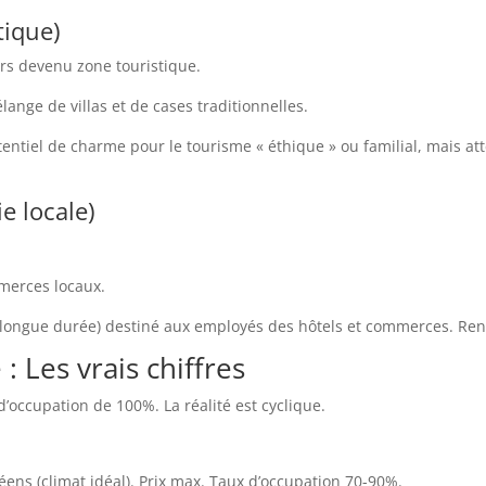
tique)
urs devenu zone touristique.
nge de villas et de cases traditionnelles.
entiel de charme pour le tourisme « éthique » ou familial, mais atten
ie locale)
mmerces locaux.
(longue durée) destiné aux employés des hôtels et commerces. Rent
 : Les vrais chiffres
’occupation de 100%. La réalité est cyclique.
ens (climat idéal). Prix max. Taux d’occupation 70-90%.