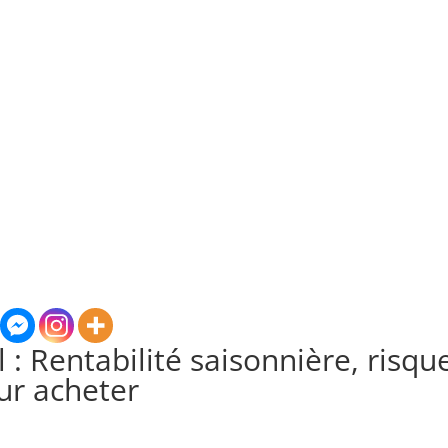
l : Rentabilité saisonnière, risque
ur acheter