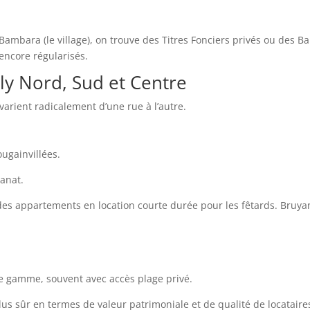
mbara (le village), on trouve des Titres Fonciers privés ou des Bau
encore régularisés.
aly Nord, Sud et Centre
 varient radicalement d’une rue à l’autre.
ougainvillées.
sanat.
s appartements en location courte durée pour les fêtards. Bruyan
de gamme, souvent avec accès plage privé.
us sûr en termes de valeur patrimoniale et de qualité de locataires 