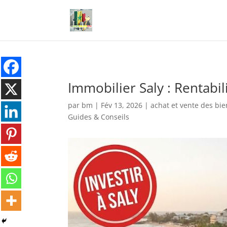
Immobilier Saly : Rentabi
par
bm
|
Fév 13, 2026
|
achat et vente des bi
Guides & Conseils