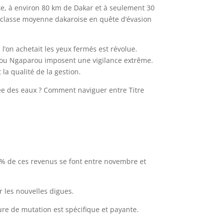
Côte, à environ 80 km de Dakar et à seulement 30
la classe moyenne dakaroise en quête d’évasion
’on achetait les yeux fermés est révolue.
 ou Ngaparou imposent une vigilance extrême.
la qualité de la gestion.
ntée des eaux ? Comment naviguer entre Titre
% de ces revenus se font entre novembre et
 les nouvelles digues.
dure de mutation est spécifique et payante.