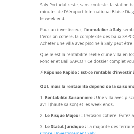
Saly Portudal reste, sans conteste, la station 
minutes de l’Aéroport International Blaise Dia
le week-end.
Pour un investisseur, l’
immobilier à Saly
semble
L’érosion côtière, la complexité des baux SA
Acheter une villa avec piscine à Saly peut être
Quelle est la rentabilité réelle d’une villa en
Foncier et Bail SAPCO ? Ce dossier complet vous
⚡ Réponse Rapide : Est-ce rentable d’investir 
OUI, mais la rentabilité dépend de la saisonn
1.
Rentabilité Saisonnière :
Une villa avec pis
avril (haute saison) et les week-ends.
2.
Le Risque Majeur :
L’érosion côtière. Évitez
3.
Le Statut Juridique :
La majorité des terrain
Conseil Investissement Saly