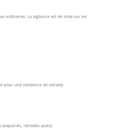
x ordinaires. La vigilance est de mise sur les
t pour une résidence de retraite.
(expatriés, retraités aisés).