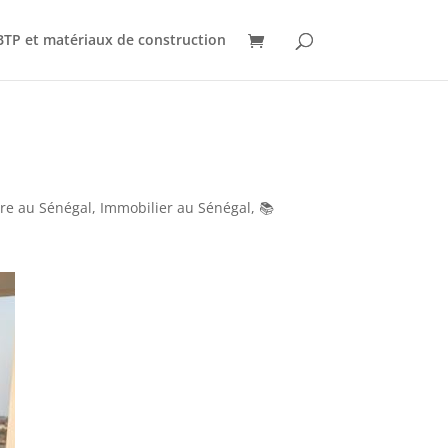
BTP et matériaux de construction
re au Sénégal
,
Immobilier au Sénégal
,
📚