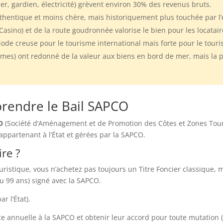
nier, gardien, électricité) grèvent environ 30% des revenus bruts.
thentique et moins chère, mais historiquement plus touchée par l’
sino) et de la route goudronnée valorise le bien pour les locatair
ode creuse pour le tourisme international mais forte pour le touri
lames) ont redonné de la valeur aux biens en bord de mer, mais la
prendre le Bail SAPCO
O
(Société d’Aménagement et de Promotion des Côtes et Zones Touri
 appartenant à l’État et gérées par la SAPCO.
ire ?
uristique, vous n’achetez pas toujours un Titre Foncier classique,
u 99 ans) signé avec la SAPCO.
r l’État).
annuelle à la SAPCO et obtenir leur accord pour toute mutation (