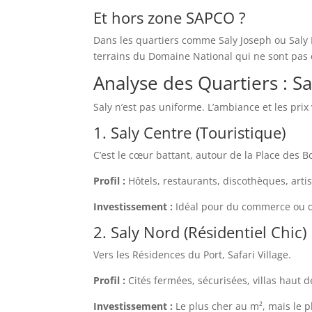
Et hors zone SAPCO ?
Dans les quartiers comme Saly Joseph ou Saly Ba
terrains du Domaine National qui ne sont pas 
Analyse des Quartiers : S
Saly n’est pas uniforme. L’ambiance et les prix
1. Saly Centre (Touristique)
C’est le cœur battant, autour de la Place des B
Profil :
Hôtels, restaurants, discothèques, arti
Investissement :
Idéal pour du commerce ou de
2. Saly Nord (Résidentiel Chic)
Vers les Résidences du Port, Safari Village.
Profil :
Cités fermées, sécurisées, villas haut 
Investissement :
Le plus cher au m², mais le pl