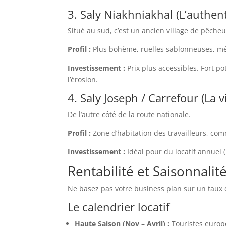
3. Saly Niakhniakhal (L’authen
Situé au sud, c’est un ancien village de pêche
Profil :
Plus bohème, ruelles sablonneuses, méla
Investissement :
Prix plus accessibles. Fort pot
l’érosion.
4. Saly Joseph / Carrefour (La v
De l’autre côté de la route nationale.
Profil :
Zone d’habitation des travailleurs, co
Investissement :
Idéal pour du locatif annuel 
Rentabilité et Saisonnalité
Ne basez pas votre business plan sur un taux d
Le calendrier locatif
Haute Saison (Nov – Avril) :
Touristes europé