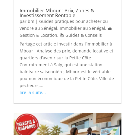
Immobilier Mbour : Prix, Zones &
Investissement Rentable
par
bm
|
Guides pratiques pour acheter ou
vendre au Sénégal
,
Immobilier au Sénégal
,
💼
Gestion & Location
,
📚 Guides & Conseils
Partage cet article Investir dans l’immobilier à
Mbour : Analyse des prix, demande locative et
quartiers d’avenir sur la Petite Côte
Contrairement à Saly, qui est une station
balnéaire saisonnière, Mbour est le véritable
poumon économique de la Petite Côte. Ville de
pêcheurs,...
lire la suite...