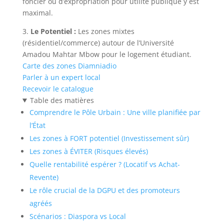
foncier ou d’expropriation pour utilité publique y est
maximal.
3.
Le Potentiel :
Les zones mixtes
(résidentiel/commerce) autour de l’Université
Amadou Mahtar Mbow pour le logement étudiant.
Carte des zones Diamniadio
Parler à un expert local
Recevoir le catalogue
Table des matières
Comprendre le Pôle Urbain : Une ville planifiée par
l’État
Les zones à FORT potentiel (Investissement sûr)
Les zones à ÉVITER (Risques élevés)
Quelle rentabilité espérer ? (Locatif vs Achat-
Revente)
Le rôle crucial de la DGPU et des promoteurs
agréés
Scénarios : Diaspora vs Local