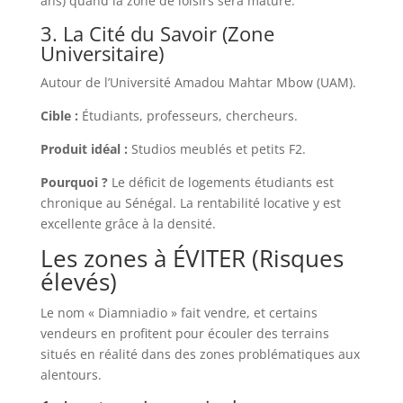
ans) quand la zone de loisirs sera mature.
3. La Cité du Savoir (Zone
Universitaire)
Autour de l’Université Amadou Mahtar Mbow (UAM).
Cible :
Étudiants, professeurs, chercheurs.
Produit idéal :
Studios meublés et petits F2.
Pourquoi ?
Le déficit de logements étudiants est
chronique au Sénégal. La rentabilité locative y est
excellente grâce à la densité.
Les zones à ÉVITER (Risques
élevés)
Le nom « Diamniadio » fait vendre, et certains
vendeurs en profitent pour écouler des terrains
situés en réalité dans des zones problématiques aux
alentours.