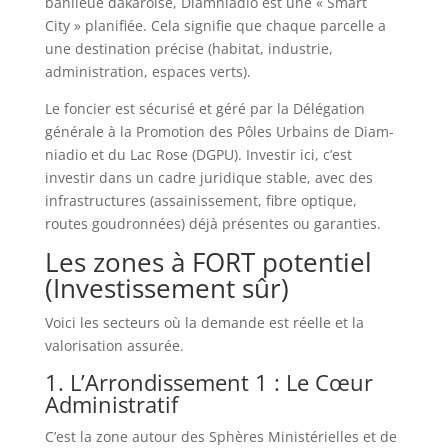
banlieue dakaroise, Diamniadio est une « Smart
City » planifiée. Cela signifie que chaque parcelle a
une destination précise (habitat, industrie,
administration, espaces verts).
Le foncier est sécurisé et géré par la Délé­ga­tion
géné­rale à la Promo­tion des Pôles Urbains de Diam­
nia­dio et du Lac Rose (DGPU). Investir ici, c’est
investir dans un cadre juridique stable, avec des
infrastructures (assainissement, fibre optique,
routes goudronnées) déjà présentes ou garanties.
Les zones à FORT potentiel
(Investissement sûr)
Voici les secteurs où la demande est réelle et la
valorisation assurée.
1. L’Arrondissement 1 : Le Cœur
Administratif
C’est la zone autour des Sphères Ministérielles et de