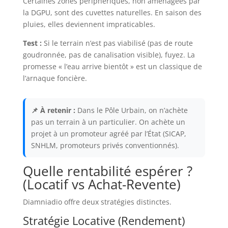
Certaines zones périphériques, non aménagées par
la DGPU, sont des cuvettes naturelles. En saison des
pluies, elles deviennent impraticables.
Test :
Si le terrain n’est pas viabilisé (pas de route
goudronnée, pas de canalisation visible), fuyez. La
promesse « l’eau arrive bientôt » est un classique de
l’arnaque foncière.
📌 À retenir :
Dans le Pôle Urbain, on n’achète
pas un terrain à un particulier. On achète un
projet à un promoteur agréé par l’État (SICAP,
SNHLM, promoteurs privés conventionnés).
Quelle rentabilité espérer ?
(Locatif vs Achat-Revente)
Diamniadio offre deux stratégies distinctes.
Stratégie Locative (Rendement)