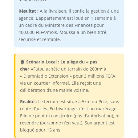
Résultat :
À la livraison, il confie la gestion à une
agence. L’appartement est loué en 1 semaine à
un cadre du Ministère des Finances pour
400.000 FCFA/mois. Moussa a un bien titré,
sécurisé et rentable.
🏠 Scénario Local : Le piège du « pas
cher »
Fatou achète un terrain de 200m² à
« Diamniadio Extension » pour 3 millions FCFA
via un courtier informel. Elle reçoit une
délibération d’une mairie voisine.
Réalité :
Le terrain est situé à 5km du Pôle, sans
route d’accès. En hivernage, c’est un marécage.
Elle ne peut ni construire (pas d’autorisation), ni
revendre (personne n’en veut). Son argent est
bloqué pour 15 ans.