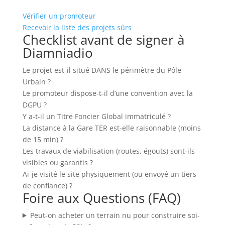
Vérifier un promoteur
Recevoir la liste des projets sûrs
Checklist avant de signer à
Diamniadio
Le projet est-il situé DANS le périmètre du Pôle
Urbain ?
Le promoteur dispose-t-il d’une convention avec la
DGPU ?
Y a-t-il un Titre Foncier Global immatriculé ?
La distance à la Gare TER est-elle raisonnable (moins
de 15 min) ?
Les travaux de viabilisation (routes, égouts) sont-ils
visibles ou garantis ?
Ai-je visité le site physiquement (ou envoyé un tiers
de confiance) ?
Foire aux Questions (FAQ)
Peut-on acheter un terrain nu pour construire soi-