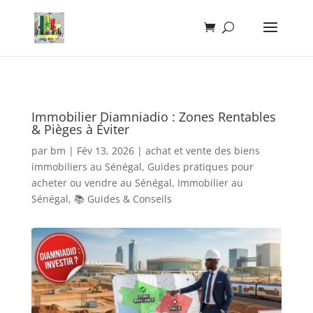
Immobilier Diamniadio : Zones Rentables
& Pièges à Éviter
par
bm
|
Fév 13, 2026
|
achat et vente des biens
immobiliers au Sénégal
,
Guides pratiques pour
acheter ou vendre au Sénégal
,
Immobilier au
Sénégal
,
📚 Guides & Conseils