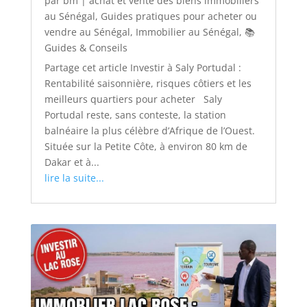
par
bm
|
achat et vente des biens immobiliers
au Sénégal
,
Guides pratiques pour acheter ou
vendre au Sénégal
,
Immobilier au Sénégal
,
📚
Guides & Conseils
Partage cet article Investir à Saly Portudal :
Rentabilité saisonnière, risques côtiers et les
meilleurs quartiers pour acheter Saly
Portudal reste, sans conteste, la station
balnéaire la plus célèbre d’Afrique de l’Ouest.
Située sur la Petite Côte, à environ 80 km de
Dakar et à...
lire la suite...