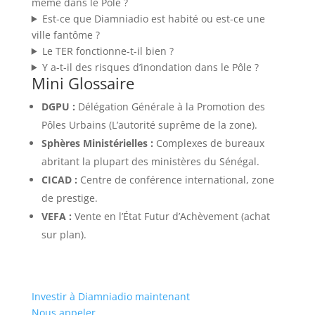
même dans le Pôle ?
Est-ce que Diamniadio est habité ou est-ce une
ville fantôme ?
Le TER fonctionne-t-il bien ?
Y a-t-il des risques d’inondation dans le Pôle ?
Mini Glossaire
DGPU :
Délégation Générale à la Promotion des
Pôles Urbains (L’autorité suprême de la zone).
Sphères Ministérielles :
Complexes de bureaux
abritant la plupart des ministères du Sénégal.
CICAD :
Centre de conférence international, zone
de prestige.
VEFA :
Vente en l’État Futur d’Achèvement (achat
sur plan).
Investir à Diamniadio maintenant
Nous appeler