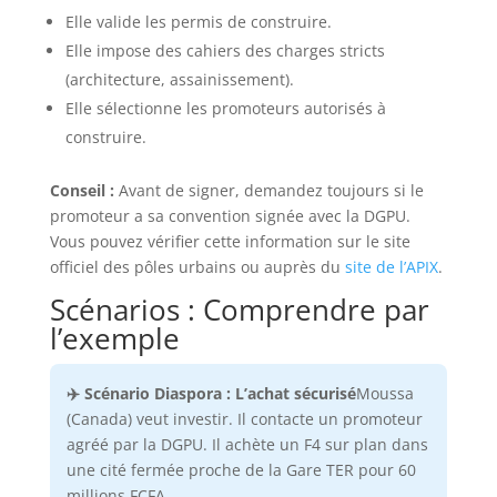
Elle valide les permis de construire.
Elle impose des cahiers des charges stricts
(architecture, assainissement).
Elle sélectionne les promoteurs autorisés à
construire.
Conseil :
Avant de signer, demandez toujours si le
promoteur a sa convention signée avec la DGPU.
Vous pouvez vérifier cette information sur le site
officiel des pôles urbains ou auprès du
site de l’APIX
.
Scénarios : Comprendre par
l’exemple
✈️ Scénario Diaspora : L’achat sécurisé
Moussa
(Canada) veut investir. Il contacte un promoteur
agréé par la DGPU. Il achète un F4 sur plan dans
une cité fermée proche de la Gare TER pour 60
millions FCFA.