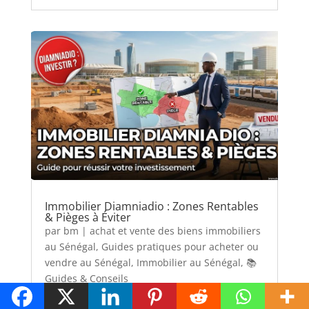
Immobilier Diamniadio : Zones Rentables
& Pièges à Éviter
par
bm
|
achat et vente des biens immobiliers
au Sénégal
,
Guides pratiques pour acheter ou
vendre au Sénégal
,
Immobilier au Sénégal
,
📚
Guides & Conseils
Partage cet article Investir à Diamniadio : Les