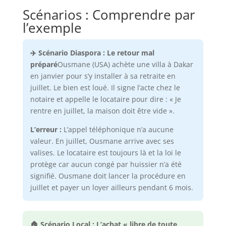
Scénarios : Comprendre par
l’exemple
✈️ Scénario Diaspora : Le retour mal
préparé
Ousmane (USA) achète une villa à Dakar
en janvier pour s’y installer à sa retraite en
juillet. Le bien est loué. Il signe l’acte chez le
notaire et appelle le locataire pour dire : « Je
rentre en juillet, la maison doit être vide ».
L’erreur :
L’appel téléphonique n’a aucune
valeur. En juillet, Ousmane arrive avec ses
valises. Le locataire est toujours là et la loi le
protège car aucun congé par huissier n’a été
signifié. Ousmane doit lancer la procédure en
juillet et payer un loyer ailleurs pendant 6 mois.
🏠 Scénario Local : L’achat « libre de toute