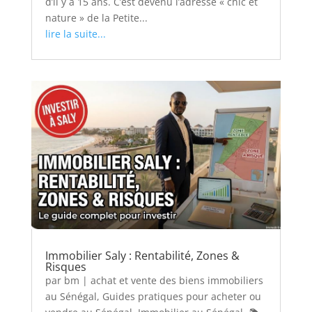
d’il y a 15 ans. C’est devenu l’adresse « chic et
nature » de la Petite...
lire la suite...
Immobilier Saly : Rentabilité, Zones &
Risques
par
bm
|
achat et vente des biens immobiliers
au Sénégal
,
Guides pratiques pour acheter ou