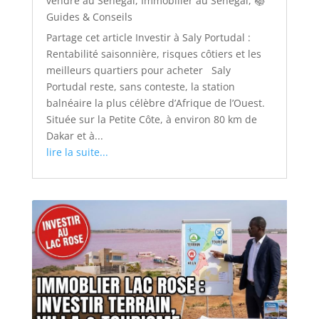
vendre au Sénégal
,
Immobilier au Sénégal
,
📚
Guides & Conseils
Partage cet article Investir à Saly Portudal :
Rentabilité saisonnière, risques côtiers et les
meilleurs quartiers pour acheter Saly
Portudal reste, sans conteste, la station
balnéaire la plus célèbre d’Afrique de l’Ouest.
Située sur la Petite Côte, à environ 80 km de
Dakar et à...
lire la suite...