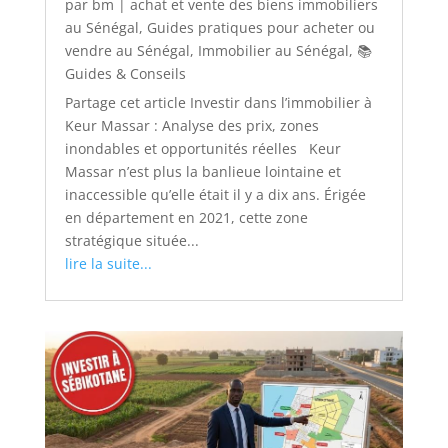
par
bm
|
achat et vente des biens immobiliers
au Sénégal
,
Guides pratiques pour acheter ou
vendre au Sénégal
,
Immobilier au Sénégal
,
📚
Guides & Conseils
Partage cet article Investir dans l’immobilier à
Keur Massar : Analyse des prix, zones
inondables et opportunités réelles Keur
Massar n’est plus la banlieue lointaine et
inaccessible qu’elle était il y a dix ans. Érigée
en département en 2021, cette zone
stratégique située...
lire la suite...