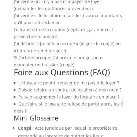
J’ai vérifié qu’il n’y a pas d’impayés de loyer
(demandez les quittances au vendeur).
J’ai vérifié si le locataire a fait des travaux importants
qu’il pourrait réclamer.
Le transfert de la caution (dépôt de garantie) est
prévu chez le notaire.
J’ai décidé si j’achète « occupé » (je gère le congé) ou
« libre » (le vendeur gère).
Si j’achète occupé, j’ai prévu le budget pour
mandater un huissier (congé).
Foire aux Questions (FAQ)
Le locataire peut-il refuser de me payer le loyer ?
Dois-je refaire un contrat de location à mon nom ?
Puis-je augmenter le loyer du locataire en place ?
Que faire si le locataire refuse de partir après les 6
mois ?
Mini Glossaire
Congé :
Acte juridique par lequel le propriétaire
demande au locataire de quitter les lieux.