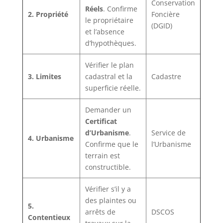
Conservation
Réels
. Confirme
2. Propriété
Foncière
le propriétaire
(DGID)
et l’absence
d’hypothèques.
Vérifier le plan
3. Limites
cadastral et la
Cadastre
superficie réelle.
Demander un
Certificat
d’Urbanisme
.
Service de
4. Urbanisme
Confirme que le
l’Urbanisme
terrain est
constructible.
Vérifier s’il y a
des plaintes ou
5.
arrêts de
DSCOS
Contentieux