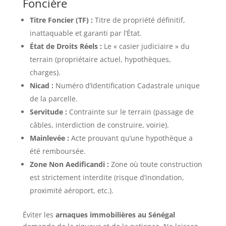
Foncière
Titre Foncier (TF) :
Titre de propriété définitif,
inattaquable et garanti par l’État.
État de Droits Réels :
Le « casier judiciaire » du
terrain (propriétaire actuel, hypothèques,
charges).
Nicad :
Numéro d’Identification Cadastrale unique
de la parcelle.
Servitude :
Contrainte sur le terrain (passage de
câbles, interdiction de construire, voirie).
Mainlevée :
Acte prouvant qu’une hypothèque a
été remboursée.
Zone Non Aedificandi :
Zone où toute construction
est strictement interdite (risque d’inondation,
proximité aéroport, etc.).
Éviter les
arnaques immobilières au Sénégal