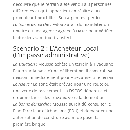
découvre que le terrain a été vendu à 3 personnes
différentes et qu’il appartient en réalité à un
promoteur immobilier. Son argent est perdu.
La bonne démarche :
Fatou aurait dû mandater un
notaire ou une agence agréée à Dakar pour vérifier
le dossier avant tout transfert.
Scenario 2 : L’Acheteur Local
(L’impasse administrative)
La situation :
Moussa achète un terrain à Tivaouane
Peulh sur la base d’une délibération. Il construit sa
maison immédiatement pour « sécuriser » le terrain.
Le risque :
La zone était prévue pour une route ou
une zone de recasement. La DSCOS débarque et
ordonne l’arrêt des travaux, voire la démolition.
La bonne démarche :
Moussa aurait dû consulter le
Plan Directeur d’Urbanisme (PDU) et demander une
autorisation de construire avant de poser la
première brique.