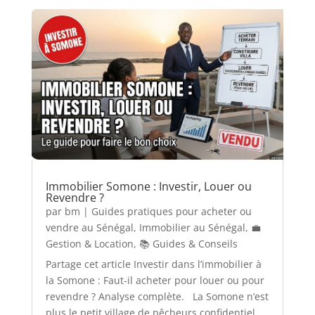
Immobilier Somone : Investir, Louer ou
Revendre ?
par
bm
|
Guides pratiques pour acheter ou
vendre au Sénégal
,
Immobilier au Sénégal
,
💼
Gestion & Location
,
📚 Guides & Conseils
Partage cet article Investir dans l’immobilier à
la Somone : Faut-il acheter pour louer ou pour
revendre ? Analyse complète. La Somone n’est
plus le petit village de pêcheurs confidentiel