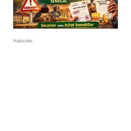
Publicités: