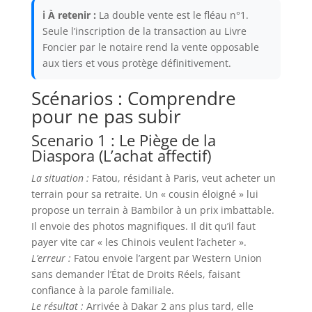
ℹ À retenir :
La double vente est le fléau n°1.
Seule l’inscription de la transaction au Livre
Foncier par le notaire rend la vente opposable
aux tiers et vous protège définitivement.
Scénarios : Comprendre
pour ne pas subir
Scenario 1 : Le Piège de la
Diaspora (L’achat affectif)
La situation :
Fatou, résidant à Paris, veut acheter un
terrain pour sa retraite. Un « cousin éloigné » lui
propose un terrain à Bambilor à un prix imbattable.
Il envoie des photos magnifiques. Il dit qu’il faut
payer vite car « les Chinois veulent l’acheter ».
L’erreur :
Fatou envoie l’argent par Western Union
sans demander l’État de Droits Réels, faisant
confiance à la parole familiale.
Le résultat :
Arrivée à Dakar 2 ans plus tard, elle