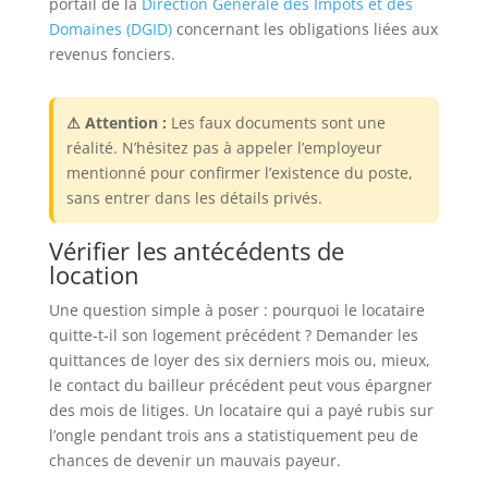
portail de la
Direction Générale des Impôts et des
Domaines (DGID)
concernant les obligations liées aux
revenus fonciers.
⚠ Attention :
Les faux documents sont une
réalité. N’hésitez pas à appeler l’employeur
mentionné pour confirmer l’existence du poste,
sans entrer dans les détails privés.
Vérifier les antécédents de
location
Une question simple à poser : pourquoi le locataire
quitte-t-il son logement précédent ? Demander les
quittances de loyer des six derniers mois ou, mieux,
le contact du bailleur précédent peut vous épargner
des mois de litiges. Un locataire qui a payé rubis sur
l’ongle pendant trois ans a statistiquement peu de
chances de devenir un mauvais payeur.