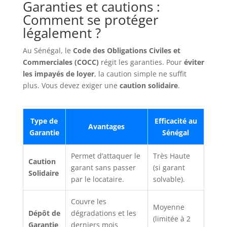
Garanties et cautions :
Comment se protéger
légalement ?
Au Sénégal, le
Code des Obligations Civiles et
Commerciales (COCC)
régit les garanties. Pour
éviter
les impayés de loyer
, la caution simple ne suffit
plus. Vous devez exiger une
caution solidaire
.
Type de
Efficacité au
Avantages
Garantie
Sénégal
Permet d’attaquer le
Très Haute
Caution
garant sans passer
(si garant
Solidaire
par le locataire.
solvable).
Couvre les
Moyenne
Dépôt de
dégradations et les
(limitée à 2
Garantie
derniers mois