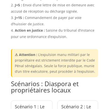
J+5 :
Envoi d’une lettre de mise en demeure avec
accusé de réception ou décharge signée.
J+15 :
Commandement de payer par voie
d’huissier de justice.
Action en justice :
Saisine du tribunal d’instance
pour une ordonnance d’expulsion.
⚠ Attention :
L’expulsion manu militari par le
propriétaire est strictement interdite par le Code
Pénal sénégalais. Seule la force publique, munie
d’un titre exécutoire, peut procéder à l’expulsion.
Scénarios : Diaspora et
propriétaires locaux
Scénario 1 : Le
Scénario 2 : Le