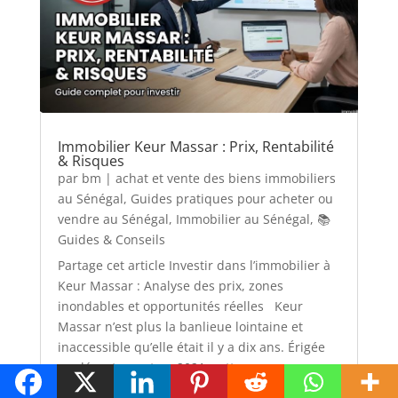
Immobilier Keur Massar : Prix, Rentabilité
& Risques
par
bm
|
achat et vente des biens immobiliers
au Sénégal
,
Guides pratiques pour acheter ou
vendre au Sénégal
,
Immobilier au Sénégal
,
📚
Guides & Conseils
Partage cet article Investir dans l’immobilier à
Keur Massar : Analyse des prix, zones
inondables et opportunités réelles Keur
Massar n’est plus la banlieue lointaine et
inaccessible qu’elle était il y a dix ans. Érigée
en département en 2021, cette zone
stratégique située...