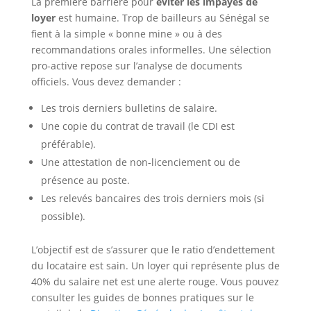
La première barrière pour
éviter les impayés de
loyer
est humaine. Trop de bailleurs au Sénégal se
fient à la simple « bonne mine » ou à des
recommandations orales informelles. Une sélection
pro-active repose sur l’analyse de documents
officiels. Vous devez demander :
Les trois derniers bulletins de salaire.
Une copie du contrat de travail (le CDI est
préférable).
Une attestation de non-licenciement ou de
présence au poste.
Les relevés bancaires des trois derniers mois (si
possible).
L’objectif est de s’assurer que le ratio d’endettement
du locataire est sain. Un loyer qui représente plus de
40% du salaire net est une alerte rouge. Vous pouvez
consulter les guides de bonnes pratiques sur le