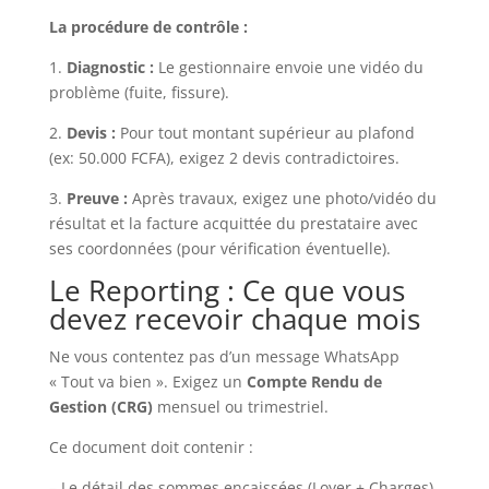
La procédure de contrôle :
1.
Diagnostic :
Le gestionnaire envoie une vidéo du
problème (fuite, fissure).
2.
Devis :
Pour tout montant supérieur au plafond
(ex: 50.000 FCFA), exigez 2 devis contradictoires.
3.
Preuve :
Après travaux, exigez une photo/vidéo du
résultat et la facture acquittée du prestataire avec
ses coordonnées (pour vérification éventuelle).
Le Reporting : Ce que vous
devez recevoir chaque mois
Ne vous contentez pas d’un message WhatsApp
« Tout va bien ». Exigez un
Compte Rendu de
Gestion (CRG)
mensuel ou trimestriel.
Ce document doit contenir :
– Le détail des sommes encaissées (Loyer + Charges).