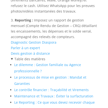
(Virements bancaires, Wave, Orange Money) et
refusez le cash. Utilisez WhatsApp pour les preuves
photos/vidéos instantanées des travaux.
3.
Reporting :
Imposez un rapport de gestion
mensuel (Compte Rendu de Gestion – CRG) détaillant
les encaissements, les dépenses et le solde versé,
accompagné des relevés de compteurs.
Diagnostic Gestion Diaspora
Parler à un expert
Devis gestion à distance
Table des matières
Le dilemme : Gestion familiale ou Agence
professionnelle ?
Le processus de mise en gestion : Mandat et
Garanties
Le contrôle financier : Traçabilité et Virements
Maintenance et Travaux : Éviter la surfacturation
Le Reporting : Ce que vous devez recevoir chaque