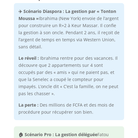
✈️ Scénario Diaspora : La gestion par « Tonton
Moussa »
Ibrahima (New York) envoie de l’argent
pour construire un R+2 à Keur Massar. Il confie
la gestion à son oncle. Pendant 2 ans, il reçoit de
l’argent de temps en temps via Western Union,
sans détail.
Le réveil :
Ibrahima rentre pour des vacances. Il
découvre que 2 appartements sur 4 sont
occupés par des « amis » qui ne paient pas, et
que la Senelec a coupé le compteur pour
impayés. L’oncle dit « C’est la famille, on ne peut
pas les chasser ».
La perte :
Des millions de FCFA et des mois de
procédure pour récupérer son bien.
🏠 Scénario Pro : La gestion déléguée
Fatou