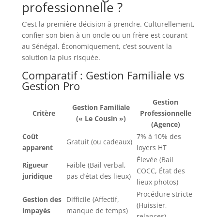
professionnelle ?
C’est la première décision à prendre. Culturellement,
confier son bien à un oncle ou un frère est courant
au Sénégal. Économiquement, c’est souvent la
solution la plus risquée.
Comparatif : Gestion Familiale vs
Gestion Pro
Gestion
Gestion Familiale
Critère
Professionnelle
(« Le Cousin »)
(Agence)
Coût
7% à 10% des
Gratuit (ou cadeaux)
apparent
loyers HT
Élevée (Bail
Rigueur
Faible (Bail verbal,
COCC, État des
juridique
pas d’état des lieux)
lieux photos)
Procédure stricte
Gestion des
Difficile (Affectif,
(Huissier,
impayés
manque de temps)
relances)