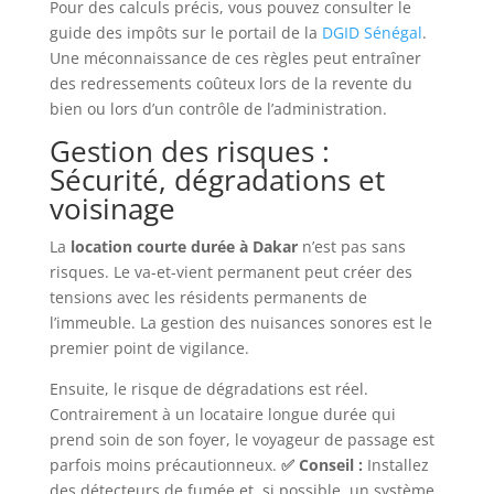
Pour des calculs précis, vous pouvez consulter le
guide des impôts sur le portail de la
DGID Sénégal
.
Une méconnaissance de ces règles peut entraîner
des redressements coûteux lors de la revente du
bien ou lors d’un contrôle de l’administration.
Gestion des risques :
Sécurité, dégradations et
voisinage
La
location courte durée à Dakar
n’est pas sans
risques. Le va-et-vient permanent peut créer des
tensions avec les résidents permanents de
l’immeuble. La gestion des nuisances sonores est le
premier point de vigilance.
Ensuite, le risque de dégradations est réel.
Contrairement à un locataire longue durée qui
prend soin de son foyer, le voyageur de passage est
parfois moins précautionneux.
✅ Conseil :
Installez
des détecteurs de fumée et, si possible, un système