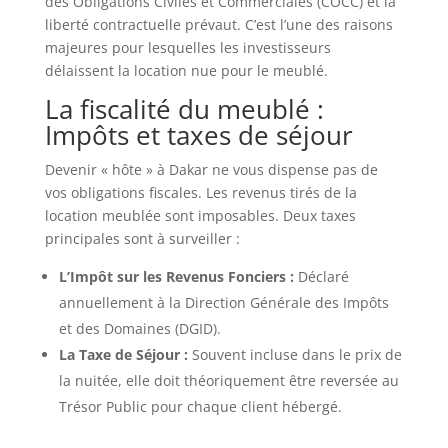
des Obligations Civiles et Commerciales (COCC) et la
liberté contractuelle prévaut. C’est l’une des raisons
majeures pour lesquelles les investisseurs
délaissent la location nue pour le meublé.
La fiscalité du meublé :
Impôts et taxes de séjour
Devenir « hôte » à Dakar ne vous dispense pas de
vos obligations fiscales. Les revenus tirés de la
location meublée sont imposables. Deux taxes
principales sont à surveiller :
L’Impôt sur les Revenus Fonciers :
Déclaré
annuellement à la Direction Générale des Impôts
et des Domaines (DGID).
La Taxe de Séjour :
Souvent incluse dans le prix de
la nuitée, elle doit théoriquement être reversée au
Trésor Public pour chaque client hébergé.