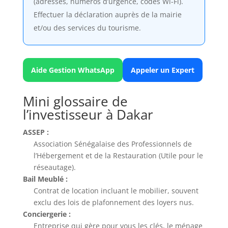
(adresses, numéros d’urgence, codes Wi-Fi).
Effectuer la déclaration auprès de la mairie
et/ou des services du tourisme.
Aide Gestion WhatsApp
Appeler un Expert
Mini glossaire de
l’investisseur à Dakar
ASSEP :
Association Sénégalaise des Professionnels de
l’Hébergement et de la Restauration (Utile pour le
réseautage).
Bail Meublé :
Contrat de location incluant le mobilier, souvent
exclu des lois de plafonnement des loyers nus.
Conciergerie :
Entreprise qui gère pour vous les clés, le ménage