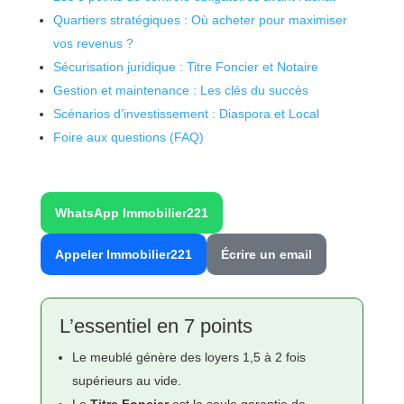
Quartiers stratégiques : Où acheter pour maximiser
vos revenus ?
Sécurisation juridique : Titre Foncier et Notaire
Gestion et maintenance : Les clés du succès
Scénarios d’investissement : Diaspora et Local
Foire aux questions (FAQ)
WhatsApp Immobilier221
Appeler Immobilier221
Écrire un email
L’essentiel en 7 points
Le meublé génère des loyers 1,5 à 2 fois
supérieurs au vide.
Le
Titre Foncier
est la seule garantie de