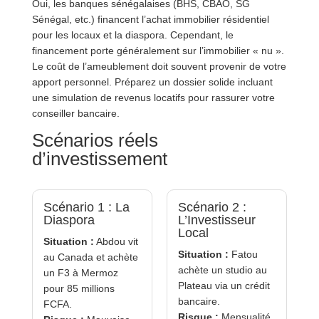
Oui, les banques sénégalaises (BHS, CBAO, SG
Sénégal, etc.) financent l’achat immobilier résidentiel
pour les locaux et la diaspora. Cependant, le
financement porte généralement sur l’immobilier « nu ».
Le coût de l’ameublement doit souvent provenir de votre
apport personnel. Préparez un dossier solide incluant
une simulation de revenus locatifs pour rassurer votre
conseiller bancaire.
Scénarios réels
d’investissement
Scénario 1 : La
Scénario 2 :
Diaspora
L’Investisseur
Local
Situation :
Abdou vit
Situation :
Fatou
au Canada et achète
achète un studio au
un F3 à Mermoz
Plateau via un crédit
pour 85 millions
bancaire.
FCFA.
Risque :
Mensualité