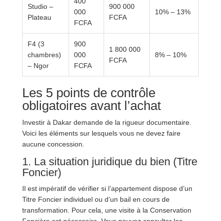
400
Studio –
900 000
000
10% – 13%
Plateau
FCFA
FCFA
F4 (3
900
1 800 000
chambres)
000
8% – 10%
FCFA
– Ngor
FCFA
Les 5 points de contrôle
obligatoires avant l’achat
Investir à Dakar demande de la rigueur documentaire.
Voici les éléments sur lesquels vous ne devez faire
aucune concession.
1. La situation juridique du bien (Titre
Foncier)
Il est impératif de vérifier si l’appartement dispose d’un
Titre Foncier individuel ou d’un bail en cours de
transformation. Pour cela, une visite à la Conservation
Foncière est nécessaire. Vous pouvez consulter les