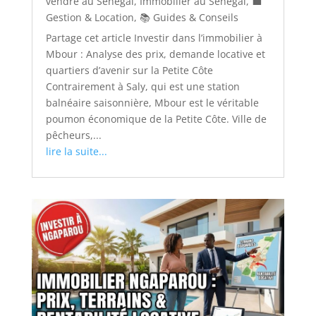
vendre au Sénégal
,
Immobilier au Sénégal
,
💼
Gestion & Location
,
📚 Guides & Conseils
Partage cet article Investir dans l’immobilier à
Mbour : Analyse des prix, demande locative et
quartiers d’avenir sur la Petite Côte
Contrairement à Saly, qui est une station
balnéaire saisonnière, Mbour est le véritable
poumon économique de la Petite Côte. Ville de
pêcheurs,...
lire la suite...