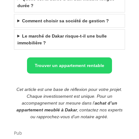
durée ?
Comment choisir sa société de gestion ?
Le marché de Dakar risque-t-il une bulle
immobilière ?
Trouver un appartement rentable
Cet article est une base de réflexion pour votre projet.
Chaque investissement est unique. Pour un
accompagnement sur mesure dans l’
achat d’un
appartement meublé à Dakar
, contactez nos experts
ou rapprochez-vous d’un notaire agréé.
Pub