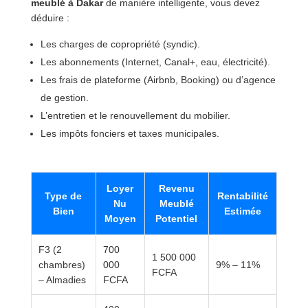
meublé à Dakar
de manière intelligente, vous devez
déduire :
Les charges de copropriété (syndic).
Les abonnements (Internet, Canal+, eau, électricité).
Les frais de plateforme (Airbnb, Booking) ou d’agence
de gestion.
L’entretien et le renouvellement du mobilier.
Les impôts fonciers et taxes municipales.
Loyer
Revenu
Type de
Rentabilité
Nu
Meublé
Bien
Estimée
Moyen
Potentiel
F3 (2
700
1 500 000
chambres)
000
9% – 11%
FCFA
– Almadies
FCFA