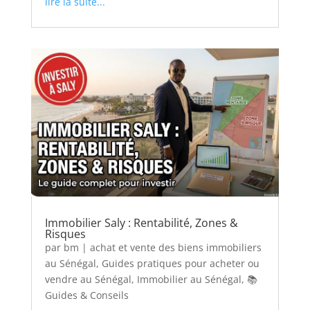
lire la suite...
Immobilier Saly : Rentabilité, Zones &
Risques
par
bm
|
achat et vente des biens immobiliers
au Sénégal
,
Guides pratiques pour acheter ou
vendre au Sénégal
,
Immobilier au Sénégal
,
📚
Guides & Conseils