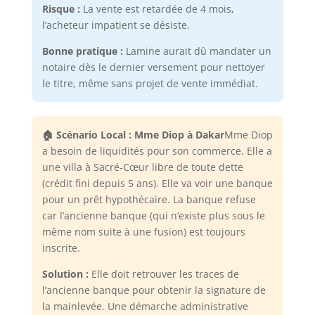
Risque :
La vente est retardée de 4 mois,
l’acheteur impatient se désiste.
Bonne pratique :
Lamine aurait dû mandater un
notaire dès le dernier versement pour nettoyer
le titre, même sans projet de vente immédiat.
🏠 Scénario Local : Mme Diop à Dakar
Mme Diop
a besoin de liquidités pour son commerce. Elle a
une villa à Sacré-Cœur libre de toute dette
(crédit fini depuis 5 ans). Elle va voir une banque
pour un prêt hypothécaire. La banque refuse
car l’ancienne banque (qui n’existe plus sous le
même nom suite à une fusion) est toujours
inscrite.
Solution :
Elle doit retrouver les traces de
l’ancienne banque pour obtenir la signature de
la mainlevée. Une démarche administrative