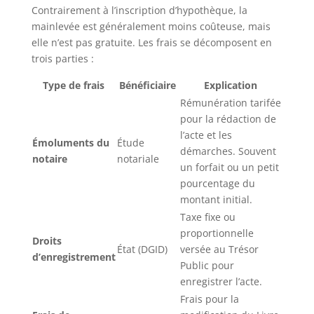
Contrairement à l’inscription d’hypothèque, la
mainlevée est généralement moins coûteuse, mais
elle n’est pas gratuite. Les frais se décomposent en
trois parties :
Type de frais
Bénéficiaire
Explication
Rémunération tarifée
pour la rédaction de
l’acte et les
Émoluments du
Étude
démarches. Souvent
notaire
notariale
un forfait ou un petit
pourcentage du
montant initial.
Taxe fixe ou
proportionnelle
Droits
État (DGID)
versée au Trésor
d’enregistrement
Public pour
enregistrer l’acte.
Frais pour la