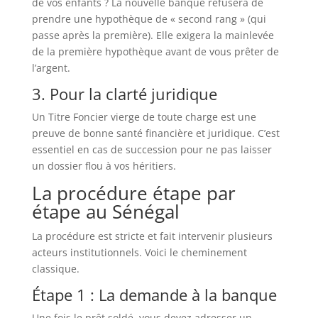
de vos enfants ? La nouvelle banque refusera de
prendre une hypothèque de « second rang » (qui
passe après la première). Elle exigera la mainlevée
de la première hypothèque avant de vous prêter de
l’argent.
3. Pour la clarté juridique
Un Titre Foncier vierge de toute charge est une
preuve de bonne santé financière et juridique. C’est
essentiel en cas de succession pour ne pas laisser
un dossier flou à vos héritiers.
La procédure étape par
étape au Sénégal
La procédure est stricte et fait intervenir plusieurs
acteurs institutionnels. Voici le cheminement
classique.
Étape 1 : La demande à la banque
Une fois le prêt soldé, vous devez adresser un