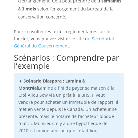
d’étranglement. Cela peut prendre de
3 semaines
à 3 mois
selon l’engorgement du bureau de la
conservation concerné.
Pour consulter les textes réglementaires sur le
foncier, vous pouvez visiter le site du
Secrétariat
Général du Gouvernement
.
Scénarios : Comprendre par
l’exemple
✈️ Scénario Diaspora : Lamine à
Montréal
Lamine a fini de payer sa maison à la
Cité Aliou Sow via un prêt à la BHS. Il veut
vendre pour acheter un immeuble de rapport. Il
met en vente depuis le Canada. Un acheteur se
présente, mais le notaire de l’acheteur bloque
tout : « Monsieur, il y a une hypothèque de
2010 ». Lamine pensait que c’était fini.