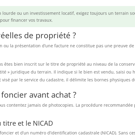
lourde ou un investissement locatif, exigez toujours un terrain sous 
pour financer vos travaux.
éelles de propriété ?
in ou la présentation d’une facture ne constitue pas une preuve de
s êtes bien inscrit sur le titre de propriété au niveau de la conserv
ntité » juridique du terrain. Il indique si le bien est vendu, saisi o
visé par le service du cadastre, il délimite les bornes physiques d
 foncier avant achat ?
Ne vous contentez jamais de photocopies. La procédure recommandée
 titre et le NICAD
oncier et d’un numéro d’identification cadastrale (NICAD). Sans c