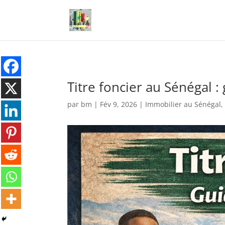
Titre foncier au Sénégal :
par
bm
|
Fév 9, 2026
|
Immobilier au Sénégal