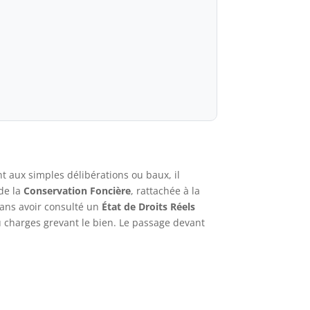
 aux simples délibérations ou baux, il
 de la
Conservation Foncière
, rattachée à la
sans avoir consulté un
État de Droits Réels
ou charges grevant le bien. Le passage devant