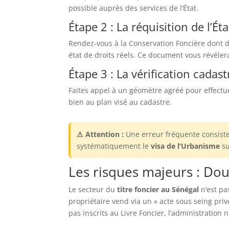
possible auprès des services de l’État.
Étape 2 : La réquisition de l’Ét
Rendez-vous à la Conservation Foncière dont 
état de droits réels. Ce document vous révélera
Étape 3 : La vérification cadast
Faites appel à un géomètre agréé pour effectue
bien au plan visé au cadastre.
⚠ Attention :
Une erreur fréquente consiste 
systématiquement le
visa de l’Urbanisme
su
Les risques majeurs : Do
Le secteur du
titre foncier au Sénégal
n’est pa
propriétaire vend via un « acte sous seing pri
pas inscrits au Livre Foncier, l’administration