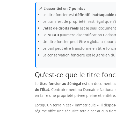
📌 L’essentiel en 7 points :
Le titre foncier est
définitif, inattaquabl
Le transfert de propriété n’est légal que s
L’
état de droits réels
est le seul document 
Le
NICAD
(Numéro d’Identification Cadastra
Un titre foncier peut être « global » (pour 
Le bail peut être transformé en titre fonci
La conservation foncière est le gardien du 
Qu’est-ce que le titre fon
Le
titre foncier au Sénégal
est un document admi
de l’État
. Contrairement au Domaine National (t
en faire une propriété privée pleine et entière
Lorsqu’un terrain est « immatriculé », il dispo
régime offre une sécurité totale car aucun tier