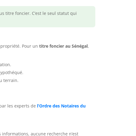
titre foncier. C’est le seul statut qui
 propriété. Pour un
titre foncier au Sénégal
,
ation.
u hypothéqué.
u terrain.
 par les experts de
l’Ordre des Notaires du
es informations, aucune recherche n’est