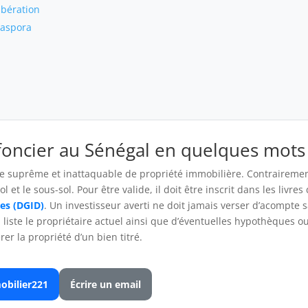
libération
iaspora
 foncier au Sénégal en quelques mots
ie suprême et inattaquable de propriété immobilière. Contrairement
 et le sous-sol. Pour être valide, il doit être inscrit dans les livres
es (DGID)
. Un investisseur averti ne doit jamais verser d’acompte 
i liste le propriétaire actuel ainsi que d’éventuelles hypothèques 
rer la propriété d’un bien titré.
obilier221
Écrire un email