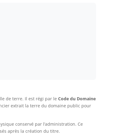
 de terre. Il est régi par le
Code du Domaine
ncier extrait la terre du domaine public pour
hysique conservé par l’administration. Ce
és après la création du titre.