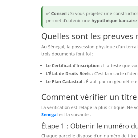
✅ Conseil :
Si vous projetez une construction 
permet d’obtenir une
hypothèque bancaire
Quelles sont les preuves r
Au Sénégal, la possession physique d’un terra
trois documents font foi :
Le Certificat d’Inscription :
Il atteste que vou
L’État de Droits Réels :
C’est la « carte d’ide
Le Plan Cadastral :
Établi par un géomètre et 
Comment vérifier un titre
La vérification est l’étape la plus critique. 
Sénégal
est la suivante :
Étape 1 : Obtenir le numéro du
Chaque parcelle dispose d’un numéro de titre f