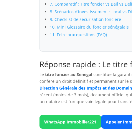
7. Comparatif : Titre foncier vs Bail vs Dé
8. Scénarios d’investissement : Local vs D
9. Checklist de sécurisation foncière
10. Mini Glossaire du foncier sénégalais
11. Foire aux questions (FAQ)
Réponse rapide : Le titre
Le
titre foncier au Sénégal
constitue la garant
confère un droit définitif et permanent sur le sol
Direction Générale des Impôts et des Domain
récent (moins de 3 mois), document officiel qu
un notaire est l’unique voie légale pour transfé
WhatsApp Immobilier221
Appeler Imm